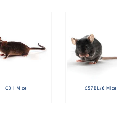
C3H Mice
C57BL/6 Mice