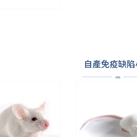
自產免疫缺陷