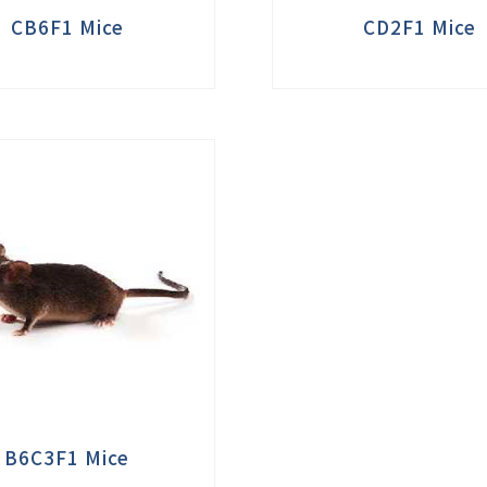
CB6F1 Mice
CD2F1 Mice
B6C3F1 Mice