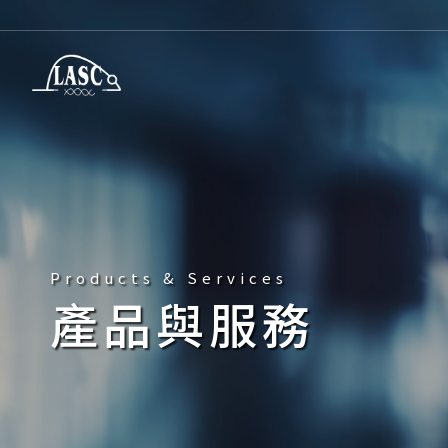
Products & Services
產品與服務