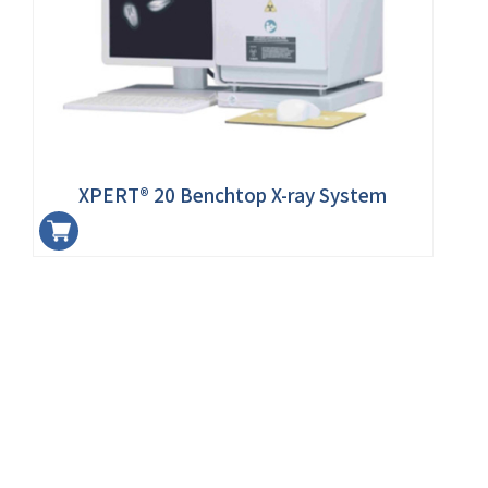
XPERT® 20 Benchtop X-ray System
加入