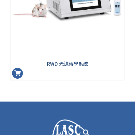
RWD 光遺傳學系統
加入