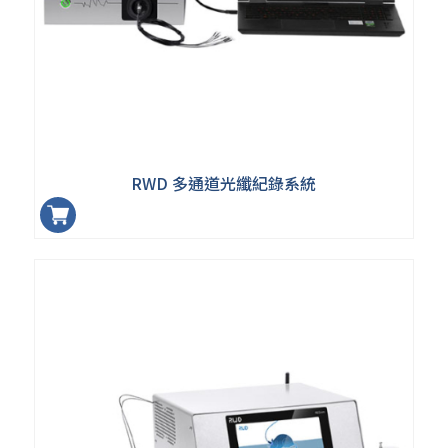
RWD 多通道光纖紀錄系統
加入