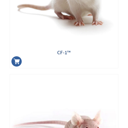
CF-1™
加入