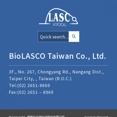
BioLASCO Taiwan Co., Ltd.
3F., No. 267, Chongyang Rd., Nangang Dist.,
Taipei City, , Taiwan (R.O.C.)
Tel:
(02) 2651-8669
Fax:(02) 2651 – 8969
© Copyright - 樂斯科生物科技股份有限公司
- design by
Morcept