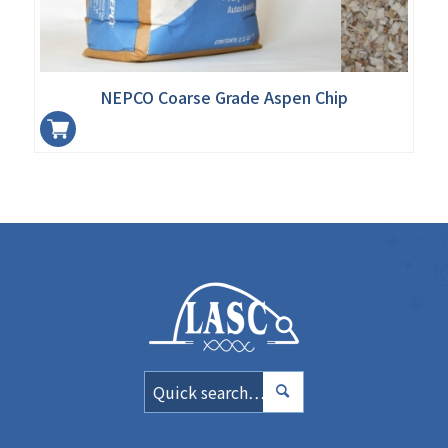
NEPCO Coarse Grade Aspen Chip
加入